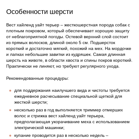
Особенности шерсти
Вест хайленд уайт терьер – жесткошерстная порода собак с
плотным покровом, который обеспечивает хорошую защиту
от неблагоприятной погоды. Остевой верхний слой состоит
из прямых волосков, длиной около 5 см. Подшерсток
короткий и достаточно мягкий, похожий на мех. На мордочке
и лапках небольшие завитки из кудряшек. Самая длинная
шерсть на животе, в области хвоста и спины покров короткий.
Практически не линяют, но требуют регулярного ухода.
Рекомендованные процедуры:
для поддержания наилучшего вида и чистоты требуется
ежедневное расчесывание специальной щеткой для
жесткой шерсти;
несколько раз в год выполняется триммер отмерших
волос и стрижка вест хайленд уайт терьера,
предполагающая укорачивание меха с использованием
электрической машинки;
купание проводится раз в несколько недель –