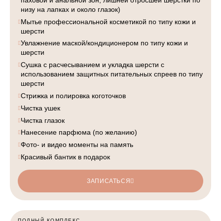
низу на лапках и около глазок)
Мытье профессиональной косметикой по типу кожи и
шерсти
Увлажнение маской/кондиционером по типу кожи и
шерсти
Сушка с расчесыванием и укладка шерсти с
использованием защитных питательных спреев по типу
шерсти
Стрижка и полировка коготочков
Чистка ушек
Чистка глазок
Нанесение парфюма (по желанию)
Фото- и видео моменты на память
Красивый бантик в подарок
ЗАПИСАТЬСЯ
ПОЛНЫЙ КОМПЛЕКС