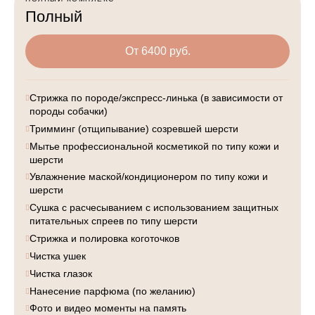
Полный
От 6400 руб.
Стрижка по породе/экспресс-линька (в зависимости от
породы собачки)
Тримминг (отщипывание) созревшей шерсти
Мытье профессиональной косметикой по типу кожи и
шерсти
Увлажнение маской/кондиционером по типу кожи и
шерсти
Сушка с расчесыванием с использованием защитных
питательных спреев по типу шерсти
Стрижка и полировка коготочков
Чистка ушек
Чистка глазок
Нанесение парфюма (по желанию)
Фото и видео моменты на память