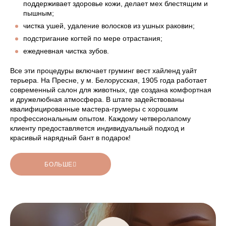
поддерживает здоровье кожи, делает мех блестящим и
пышным;
чистка ушей, удаление волосков из ушных раковин;
подстригание когтей по мере отрастания;
ежедневная чистка зубов.
Все эти процедуры включает груминг вест хайленд уайт
терьера. На Пресне, у м. Белорусская, 1905 года работает
современный салон для животных, где создана комфортная
и дружелюбная атмосфера. В штате задействованы
квалифицированные мастера-грумеры с хорошим
профессиональным опытом. Каждому четверолапому
клиенту предоставляется индивидуальный подход и
красивый нарядный бант в подарок!
БОЛЬШЕ