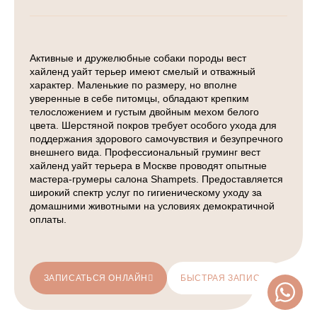
Активные и дружелюбные собаки породы вест
хайленд уайт терьер имеют смелый и отважный
характер. Маленькие по размеру, но вполне
уверенные в себе питомцы, обладают крепким
телосложением и густым двойным мехом белого
цвета. Шерстяной покров требует особого ухода для
поддержания здорового самочувствия и безупречного
внешнего вида. Профессиональный груминг вест
хайленд уайт терьера в Москве проводят опытные
мастера-грумеры салона Shampets. Предоставляется
широкий спектр услуг по гигиеническому уходу за
домашними животными на условиях демократичной
оплаты.
ЗАПИСАТЬСЯ ОНЛАЙН
БЫСТРАЯ ЗАПИСЬ