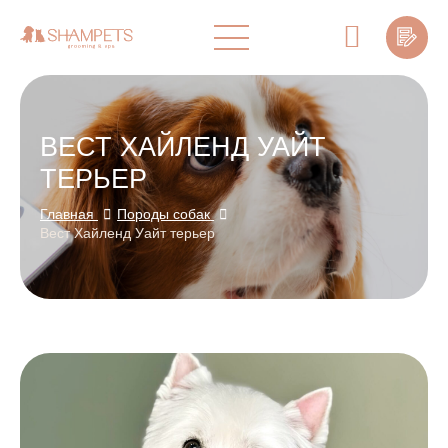
ВЕСТ ХАЙЛЕНД УАЙТ
ТЕРЬЕР
Главная
Породы собак
Вест Хайленд Уайт терьер