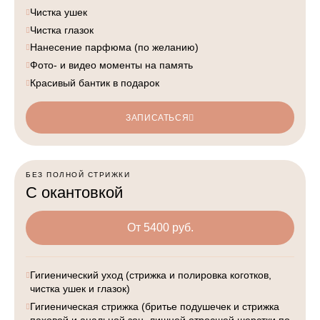
Чистка ушек
Чистка глазок
Нанесение парфюма (по желанию)
Фото- и видео моменты на память
Красивый бантик в подарок
ЗАПИСАТЬСЯ
БЕЗ ПОЛНОЙ СТРИЖКИ
С окантовкой
От 5400 руб.
Гигиенический уход (стрижка и полировка коготков,
чистка ушек и глазок)
Гигиеническая стрижка (бритье подушечек и стрижка
паховой и анальной зон, лишней отросшей шерстки по