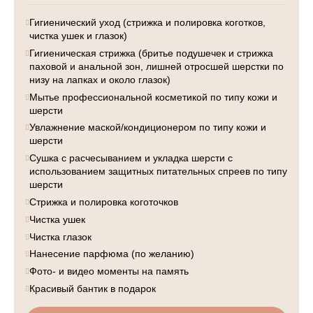
Гигиенический уход (стрижка и полировка коготков,
чистка ушек и глазок)
Гигиеническая стрижка (бритье подушечек и стрижка
паховой и анальной зон, лишней отросшей шерстки по
низу на лапках и около глазок)
Мытье профессиональной косметикой по типу кожи и
шерсти
Увлажнение маской/кондиционером по типу кожи и
шерсти
Сушка с расчесыванием и укладка шерсти с
использованием защитных питательных спреев по типу
шерсти
Стрижка и полировка коготочков
Чистка ушек
Чистка глазок
Нанесение парфюма (по желанию)
Фото- и видео моменты на память
Красивый бантик в подарок