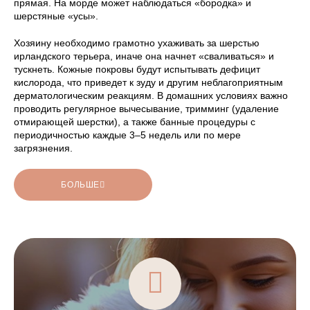
прямая. На морде может наблюдаться «бородка» и
шерстяные «усы».
Хозяину необходимо грамотно ухаживать за шерстью
ирландского терьера, иначе она начнет «сваливаться» и
тускнеть. Кожные покровы будут испытывать дефицит
кислорода, что приведет к зуду и другим неблагоприятным
дерматологическим реакциям. В домашних условиях важно
проводить регулярное вычесывание, тримминг (удаление
отмирающей шерстки), а также банные процедуры с
периодичностью каждые 3–5 недель или по мере
загрязнения.
БОЛЬШЕ