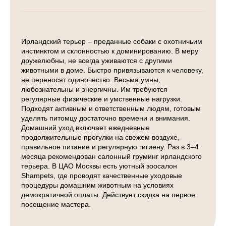
Ирландский терьер – преданные собаки с охотничьим
инстинктом и склонностью к доминированию. В меру
дружелюбны, не всегда уживаются с другими
животными в доме. Быстро привязываются к человеку,
не переносят одиночество. Весьма умны,
любознательны и энергичны. Им требуются
регулярные физические и умственные нагрузки.
Подходят активным и ответственным людям, готовым
уделять питомцу достаточно времени и внимания.
Домашний уход включает ежедневные
продолжительные прогулки на свежем воздухе,
правильное питание и регулярную гигиену. Раз в 3–4
месяца рекомендован салонный груминг ирландского
терьера. В ЦАО Москвы есть уютный зоосалон
Shampets, где проводят качественные уходовые
процедуры домашним животным на условиях
демократичной оплаты. Действует скидка на первое
посещение мастера.