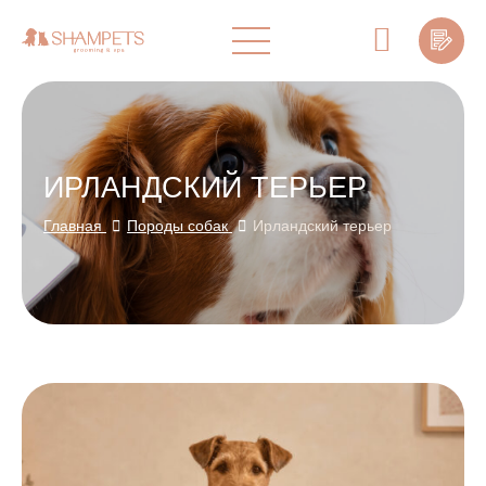
ИРЛАНДСКИЙ ТЕРЬЕР
Главная
Породы собак
Ирландский терьер